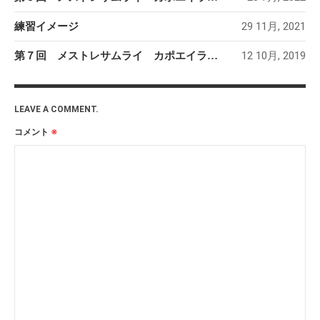
29 11月, 2021
練習イメージ
12 10月, 2019
第７回 メストレサムライ カポエイラ講習会【令和元年１０月２７日（日）】
LEAVE A COMMENT.
コメント
※