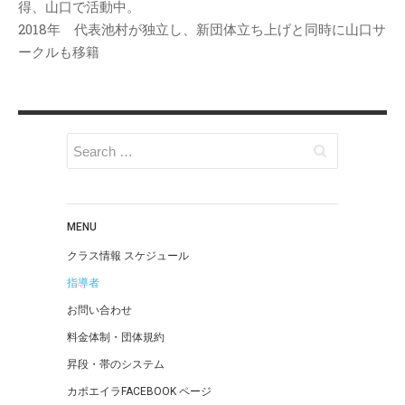
得、山口で活動中。
2018年 代表池村が独立し、新団体立ち上げと同時に山口サ
ークルも移籍
MENU
クラス情報 スケジュール
指導者
お問い合わせ
料金体制・団体規約
昇段・帯のシステム
カポエイラFACEBOOK ページ