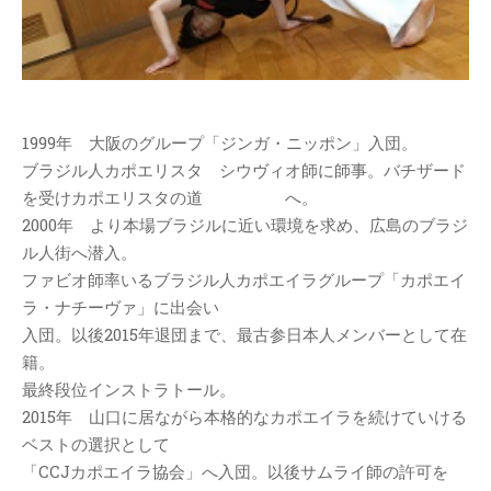
1999年 大阪のグループ「ジンガ・ニッポン」入団。
ブラジル人カポエリスタ シウヴィオ師に師事。バチザード
を受けカポエリスタの道 へ。
2000年 より本場ブラジルに近い環境を求め、広島のブラジ
ル人街へ潜入。
ファビオ師率いるブラジル人カポエイラグループ「カポエイ
ラ・ナチーヴァ」に出会い
入団。以後2015年退団まで、最古参日本人メンバーとして在
籍。
最終段位インストラトール。
2015年 山口に居ながら本格的なカポエイラを続けていける
ベストの選択として
「CCJカポエイラ協会」へ入団。以後サムライ師の許可を